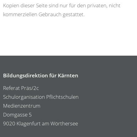
Kopien dieser Seite sind nur für den privaten, nicht
kommerziellen Gebrauch gestattet.
Bildungsdirektion für Kärnten
Referat Präs/2c
Schulorganisation Pflichtschulen
Medienzentrum
Domgasse 5
9020 Klagenfurt am Wörthersee