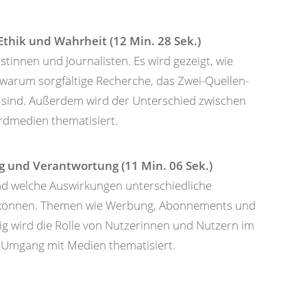
Ethik und Wahrheit (12 Min. 28 Sek.)
istinnen und Journalisten. Es wird gezeigt, wie
 warum sorgfältige Recherche, das Zwei-Quellen-
 sind. Außerdem wird der Unterschied zwischen
rdmedien thematisiert.
g und Verantwortung (11 Min. 06 Sek.)
und welche Auswirkungen unterschiedliche
n können. Themen wie Werbung, Abonnements und
tig wird die Rolle von Nutzerinnen und Nutzern im
 Umgang mit Medien thematisiert.