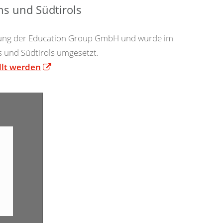
hs und Südtirols
itung der Education Group GmbH und wurde im
 und Südtirols umgesetzt.
llt werden