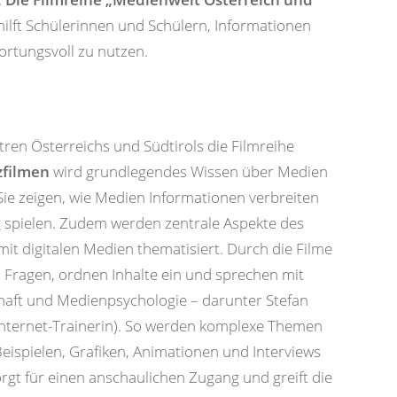
hilft Schülerinnen und Schülern, Informationen
rtungsvoll zu nutzen.
en Österreichs und Südtirols die Filmreihe
zfilmen
wird grundlegendes Wissen über Medien
 Sie zeigen, wie Medien Informationen verbreiten
 spielen. Zudem werden zentrale Aspekte des
t digitalen Medien thematisiert. Durch die Filme
en Fragen, ordnen Inhalte ein und sprechen mit
haft und Medienpsychologie – darunter Stefan
r-Internet-Trainerin). So werden komplexe Themen
Beispielen, Grafiken, Animationen und Interviews
rgt für einen anschaulichen Zugang und greift die