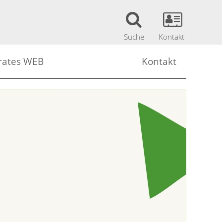
Suche
Kontakt
rates WEB
Kontakt
Lehrerinnen (Sok WEB)
Kontakt
Schülerinnen (Sok WEB)
Mitarbeiter
bank
ehrerinnen (Sok WEB)
Impressum
chülerinnen (Sok WEB)
Datenschutzerklärung
ungen Portal Austria