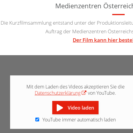
Medienzentren Österreic
Die Kurzfilmsammlung entstand unter der Produktionsle
Auftrag der Medienzentren Österreichs
Der Film kann hier beste
Mit dem Laden des Videos akzeptieren Sie die
Datenschutzerklärung
von YouTube.
Video laden
YouTube immer automatisch laden