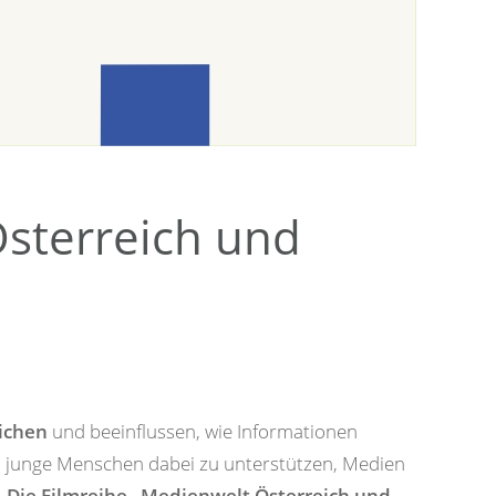
Österreich und
ichen
und beeinflussen, wie Informationen
 junge Menschen dabei zu unterstützen, Medien
.
Die Filmreihe „Medienwelt Österreich und