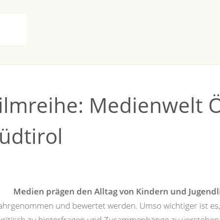
Bezirke
Wappen
Kärntschi
ilmreihe: Medienwelt 
üdtirol
Medien prägen den Alltag von Kindern und Jugendl
ahrgenommen und bewertet werden. Umso wichtiger ist es,
kritisch zu hinterfragen und Zusammenhänge zu verstehen