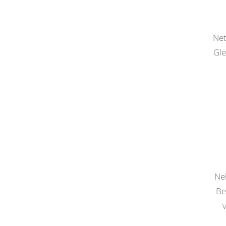
Net
Gle
Ne
Be