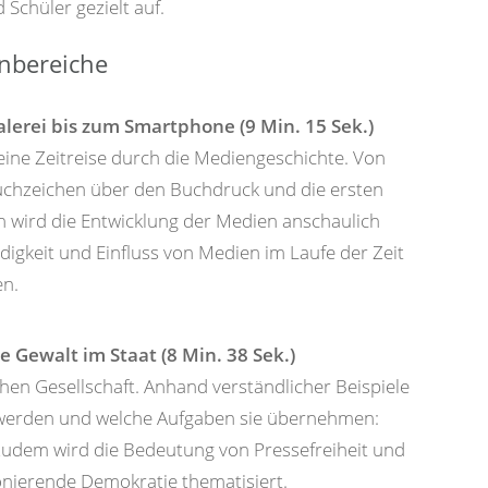
Schüler gezielt auf.
nbereiche
lerei bis zum Smartphone (9 Min. 15 Sek.)
eine Zeitreise durch die Mediengeschichte. Von
chzeichen über den Buchdruck und die ersten
n wird die Entwicklung der Medien anschaulich
ndigkeit und Einfluss von Medien im Laufe der Zeit
en.
e Gewalt im Staat (8 Min. 38 Sek.)
chen Gesellschaft. Anhand verständlicher Beispiele
t werden und welche Aufgaben sie übernehmen:
Zudem wird die Bedeutung von Pressefreiheit und
onierende Demokratie thematisiert.