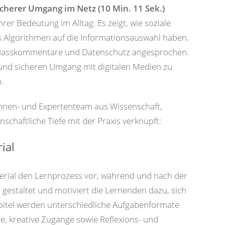
icherer Umgang im Netz (10 Min. 11 Sek.)
rer Bedeutung im Alltag. Es zeigt, wie soziale
s Algorithmen auf die Informationsauswahl haben.
, Hasskommentare und Datenschutz angesprochen.
n und sicheren Umgang mit digitalen Medien zu
.
innen- und Expertenteam aus Wissenschaft,
schaftliche Tiefe mit der Praxis verknüpft:
ial
rial den Lernprozess vor, während und nach der
gestaltet und motiviert die Lernenden dazu, sich
pitel werden unterschiedliche Aufgabenformate
e, kreative Zugänge sowie Reflexions- und