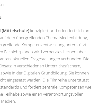
en.
e
 (Mittelschule)
konzipiert und orientiert sich an
t auf dem übergreifenden Thema Medienbildung,
übergreifende Kompetenzentwicklung unterstützt.
n Fachlehrplänen wird vernetztes Lernen über
vanten, aktuellen Fragestellungen verbunden. Die
Einsatz in verschiedenen Unterrichtsfächern,
 sowie in der Digitalen Grundbildung. Sie können
ht eingesetzt werden. Die Filmreihe unterstützt
sstandards und fördert zentrale Kompetenzen wie
he Teilhabe sowie einen verantwortungsvollen
 Medien.