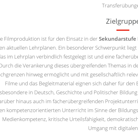
Transferübung
Zielgrupp
e Filmproduktion ist für den Einsatz in der
Sekundarstufe I
en aktuellen Lehrplänen. Ein besonderer Schwerpunkt lieg
as im Lehrplan verbindlich festgelegt ist und eine fächer
Durch die Verankerung dieses übergreifenden Themas in de
chgrenzen hinweg ermöglicht und mit gesellschaftlich rele
Filme und das Begleitmaterial eignen sich daher für den 
nsbesondere in Deutsch, Geschichte und Politischer Bildung
arüber hinaus auch im fächerübergreifenden Projektunterric
en kompetenzorientierten Unterricht im Sinne der Bildung
Medienkompetenz, kritische Urteilsfähigkeit, demokratisc
Umgang mit digitalen