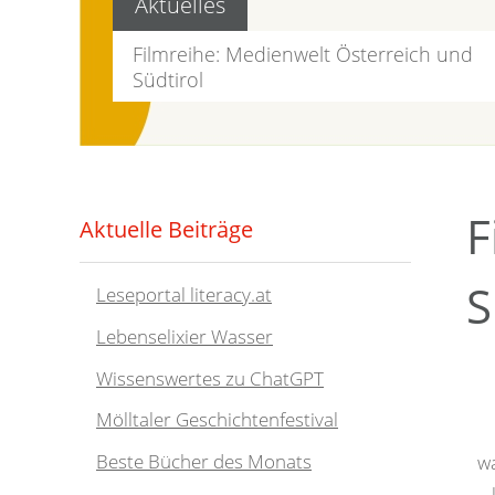
Aktuelles
Filmreihe: Medienwelt Österreich und
Südtirol
GIS
F
Aktuelle Beiträge
S
Leseportal literacy.at
Lebenselixier Wasser
Wissenswertes zu ChatGPT
Mölltaler Geschichtenfestival
Beste Bücher des Monats
w