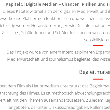
Kapitel 5: Digitale Medien – Chancen, Risiken und s
Dieses Kapitel widmet sich der digitalen Medienwelt und ih
zwerke und Plattformen funktionieren und welchen Einflus
ichzeitig werden Herausforderungen wie Desinformation
Ziel ist es, Schülerinnen und Schüler für einen bewusste
sensibilisieren
Das Projekt wurde von einem interdisziplinären Expert
Medienwirtschaft und Journalismus begleitet, das wissen
Begleitmater
ben dem Film als Hauptmedium unterstützt das Begleitmate
trachtung des Filmes. Es ist methodisch abwechslungsreich 
vertieft mit den Themen auseinanderzusetzen. Zu jedem Ka
angeboten, darunter Diskussionsaufgaben, Rollenspiel