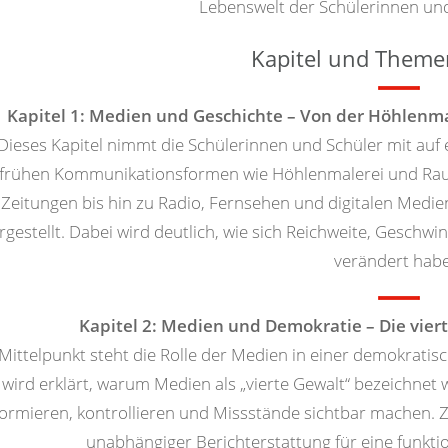
Lebenswelt der Schülerinnen und 
Kapitel und Theme
Kapitel 1: Medien und Geschichte – Von der Höhlenma
Dieses Kapitel nimmt die Schülerinnen und Schüler mit auf 
frühen Kommunikationsformen wie Höhlenmalerei und Rau
Zeitungen bis hin zu Radio, Fernsehen und digitalen Medie
rgestellt. Dabei wird deutlich, wie sich Reichweite, Geschwi
verändert hab
Kapitel 2: Medien und Demokratie – Die viert
Mittelpunkt steht die Rolle der Medien in einer demokratis
wird erklärt, warum Medien als „vierte Gewalt“ bezeichne
formieren, kontrollieren und Missstände sichtbar machen. 
unabhängiger Berichterstattung für eine funkti