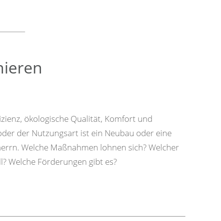
nieren
izienz, ökologische Qualität, Komfort und
er der Nutzungsart ist ein Neubau oder eine
herrn. Welche Maßnahmen lohnen sich? Welcher
oll? Welche Förderungen gibt es?