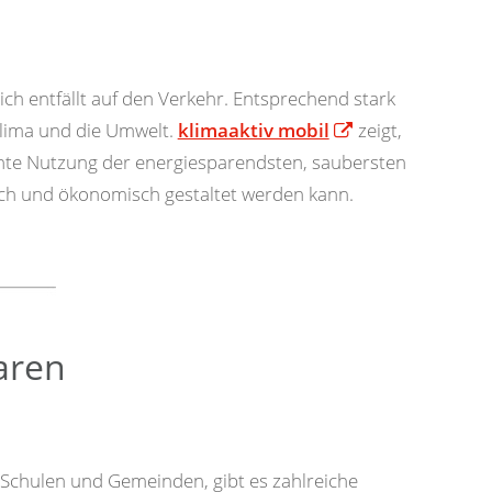
ch entfällt auf den Verkehr. Entsprechend stark
Klima und die Umwelt.
klimaaktiv mobil
zeigt,
ente Nutzung der energiesparendsten, saubersten
ch und ökonomisch gestaltet werden kann.
aren
 Schulen und Gemeinden, gibt es zahlreiche