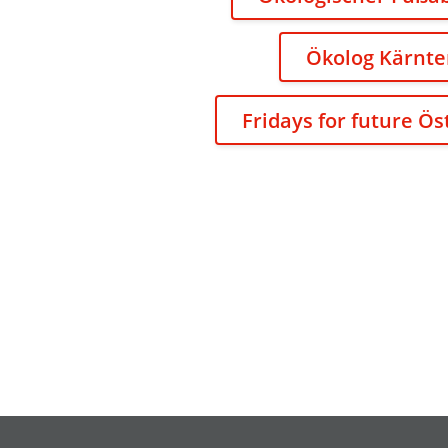
Ökolog Kärnt
Fridays for future Ö