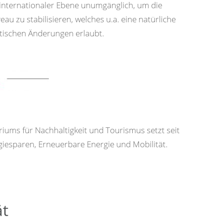
f internationaler Ebene unumgänglich, um die
u zu stabilisieren, welches u.a. eine natürliche
tischen Änderungen erlaubt.
ums für Nachhaltigkeit und Tourismus setzt seit
giesparen, Erneuerbare Energie und Mobilität.
ät