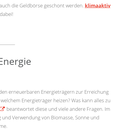
 auch die Geldbörse geschont werden.
klimaaktiv
 dabei!
Energie
 den erneuerbaren Energieträgern zur Erreichung
 welchem Energieträger heizen? Was kann alles zu
beantwortet diese und viele andere Fragen. Im
ung und Verwendung von Biomasse, Sonne und
me.