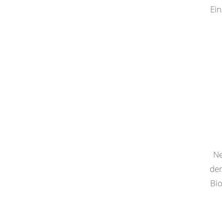
Ein
Ne
der
Bi