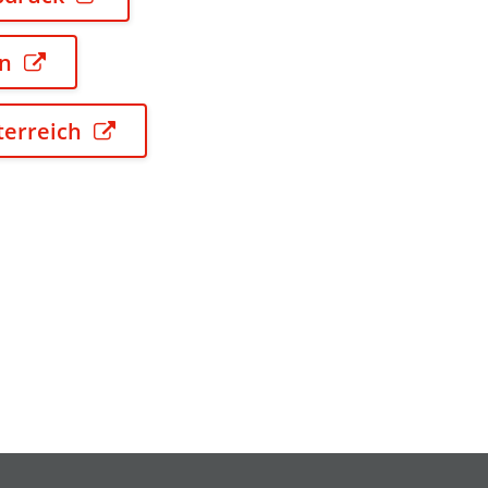
en
sterreich