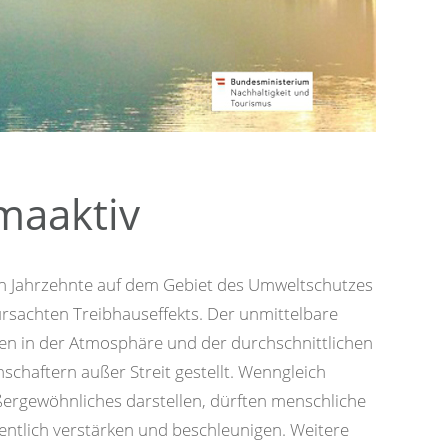
imaaktiv
en Jahrzehnte auf dem Gebiet des Umweltschutzes
ursachten Treibhauseffekts. Der unmittelbare
n in der Atmosphäre und der durchschnittlichen
schaftern außer Streit gestellt. Wenngleich
ßergewöhnliches darstellen, dürften menschliche
entlich verstärken und beschleunigen. Weitere