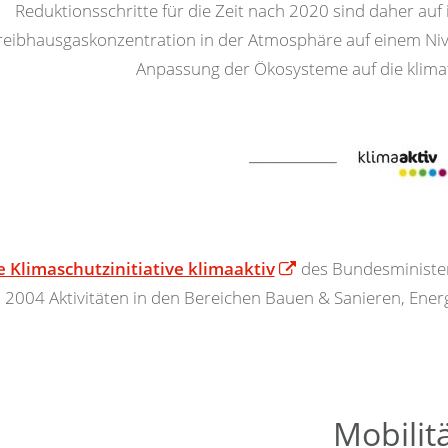
Reduktionsschritte für die Zeit nach 2020 sind daher au
reibhausgaskonzentration in der Atmosphäre auf einem Nivea
Anpassung der Ökosysteme auf die klima
e Klimaschutzinitiative klimaaktiv
des Bundesministeri
2004 Aktivitäten in den Bereichen Bauen & Sanieren, Ener
Mobilit