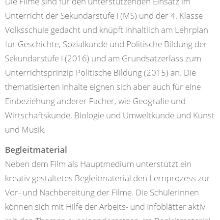
Die Filme sind für den unterstützenden Einsatz im
Unterricht der Sekundarstufe I (MS) und der 4. Klasse
Volksschule gedacht und knüpft inhaltlich am Lehrplan
für Geschichte, Sozialkunde und Politische Bildung der
Sekundarstufe I (2016) und am Grundsatzerlass zum
Unterrichtsprinzip Politische Bildung (2015) an. Die
thematisierten Inhalte eignen sich aber auch für eine
Einbeziehung anderer Fächer, wie Geografie und
Wirtschaftskunde, Biologie und Umweltkunde und Kunst
und Musik.
Begleitmaterial
Neben dem Film als Hauptmedium unterstützt ein
kreativ gestaltetes Begleitmaterial den Lernprozess zur
Vor- und Nachbereitung der Filme. Die SchülerInnen
können sich mit Hilfe der Arbeits- und Infoblätter aktiv