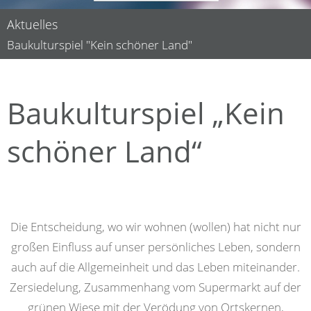
Aktuelles
Baukulturspiel "Kein schöner Land"
Baukulturspiel „Kein
schöner Land“
Die Entscheidung, wo wir wohnen (wollen) hat nicht nur
großen Einfluss auf unser persönliches Leben, sondern
auch auf die Allgemeinheit und das Leben miteinander.
Zersiedelung, Zusammenhang vom Supermarkt auf der
grünen Wiese mit der Verödung von Ortskernen,