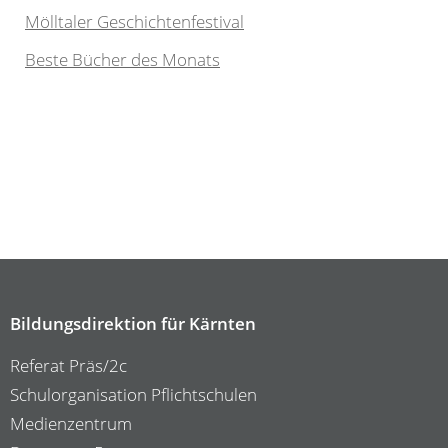
Mölltaler Geschichtenfestival
Beste Bücher des Monats
Bildungsdirektion für Kärnten
Referat Präs/2c
Schulorganisation Pflichtschulen
Medienzentrum