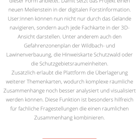
dieser Form anbietet. Damit setzt das Projekt einen
neuen Meilenstein in der digitalen Forstinformation.
User:innen können nun nicht nur durch das Gelände
navigieren, sondern auch jede Fachkarte in der 3D-
Ansicht darstellen. Unter anderem auch den
Gefahrenzonenplan der Wildbach- und
Lawinenverbauung, die Hinweiskarte Schutzwald oder
die Schutzgebietsraumeinheiten.
Zusätzlich erlaubt die Plattform die Überlagerung
weiterer Themenkarten, wodurch komplexe räumliche
Zusammenhänge noch besser analysiert und visualisiert
werden können. Diese Funktion ist besonders hilfreich
für fachliche Fragestellungen die einen räumlichen
Zusammenhang kombinieren.