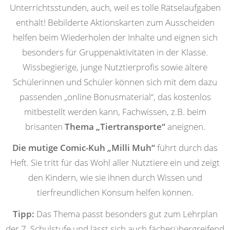
Unterrichtsstunden, auch, weil es tolle Rätselaufgaben
enthält! Bebilderte Aktionskarten zum Ausscheiden
helfen beim Wiederholen der Inhalte und eignen sich
besonders für Gruppenaktivitäten in der Klasse.
Wissbegierige, junge Nutztierprofis sowie ältere
Schülerinnen und Schüler können sich mit dem dazu
passenden „online Bonusmaterial“, das kostenlos
mitbestellt werden kann, Fachwissen, z.B. beim
brisanten
Thema „Tiertransporte“
aneignen.
Die mutige Comic-Kuh „Milli Muh“
führt durch das
Heft. Sie tritt für das Wohl aller Nutztiere ein und zeigt
den Kindern, wie sie ihnen durch Wissen und
tierfreundlichen Konsum helfen können.
Tipp:
Das Thema passt besonders gut zum Lehrplan
der 7. Schulstufe und lässt sich auch fächerübergreifend