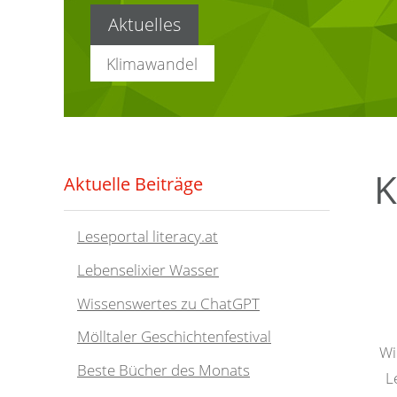
Aktuelles
Klimawandel
GIS
K
Aktuelle Beiträge
Leseportal literacy.at
Lebenselixier Wasser
Wissenswertes zu ChatGPT
Mölltaler Geschichtenfestival
Wi
Beste Bücher des Monats
L