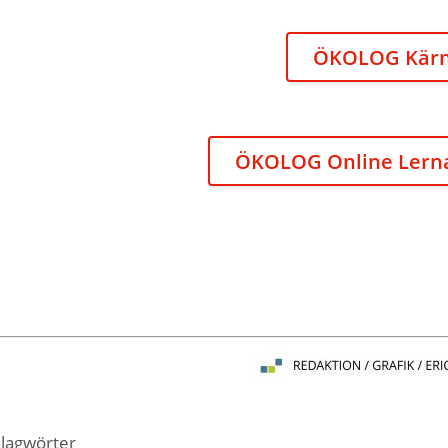
ÖKOLOG Kär
ÖKOLOG Online Lern
lagwörter