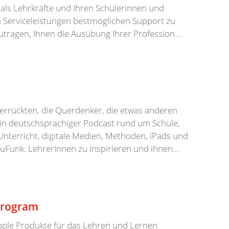
n als Lehrkräfte und Ihren Schülerinnen und
 Serviceleistungen bestmöglichen Support zu
tragen, Ihnen die Ausübung Ihrer Profession...
Verrückten, die Querdenker, die etwas anderen
ein deutschsprachiger Podcast rund um Schule,
 Unterricht, digitale Medien, Methoden, iPads und
uFunk: LehrerInnen zu inspirieren und ihnen...
Program
pple Produkte für das Lehren und Lernen