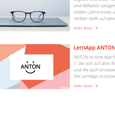
und Reflexion zeitgem
stellen Lehrerinnen 
Vedder stellt auf sein
mehr lesen
LernApp ANTO
ANTON ist eine App f
1, die sich auf allen
und die auch browser
Die LernApp ist koste
mehr lesen