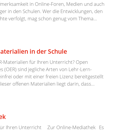
fmerksamkeit in Online-Foren, Medien und auch
ger in den Schulen. Wer die Entwicklungen, den
chte verfolgt, mag schon genug vom Thema...
terialien in der Schule
-Materialien für Ihren Unterricht? Open
s (OER) sind jegliche Arten von Lehr-Lern-
nfrei oder mit einer freien Lizenz bereitgestellt
ser offenen Materialien liegt darin, dass...
ek
ür Ihren Unterricht Zur Online-Mediathek Es