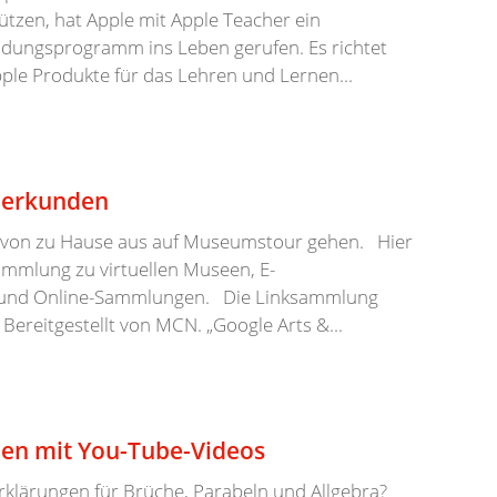
ützen, hat Apple mit Apple Teacher ein
ldungsprogramm ins Leben gerufen. Es richtet
pple Produkte für das Lehren und Lernen...
n erkunden
von zu Hause aus auf Museumstour gehen. Hier
sammlung zu virtuellen Museen, E-
n und Online-Sammlungen. Die Linksammlung
 Bereitgestellt von MCN. „Google Arts &...
en mit You-Tube-Videos
rklärungen für Brüche, Parabeln und Allgebra?