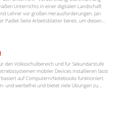
äßen Unterrichts in einer digitalen Landschaft
und Lehrer vor großen Herausforderungen. Jan
er Padlet-Seite Arbeitsblätter bereit, um diesen...
N
ür den Volksschulbereich und für Sekundarstufe
 Betriebssystemen mobiler Devices installieren lässt
basiert auf Computern/Notebooks funktioniert.
n- und werbefrei und bietet viele Übungen zu...