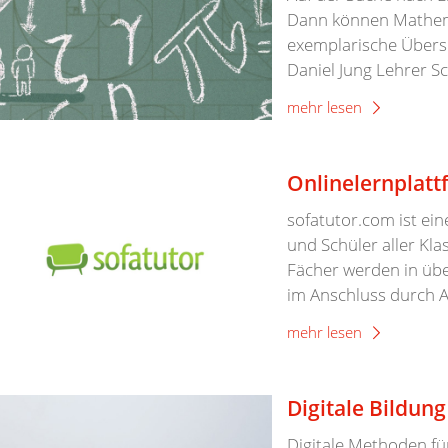
Dann können Mathemat
exemplarische Über
Daniel Jung Lehrer S
mehr lesen
Onlinelernplatt
sofatutor.com ist ein
und Schüler aller Klas
Fächer werden in übe
im Anschluss durch Arb
mehr lesen
Digitale Bildung
Digitale Methoden f