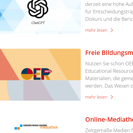
derzeit eine hohe Au
für Entscheidungsträ
Diskurs und die Beri
mehr lesen
Freie Bildungsma
Nutzen Sie schon OER
Educational Resource
Materialien, die gemei
werden. Das Wesen die
mehr lesen
Online-Mediath
Zeitgemäße Medien f