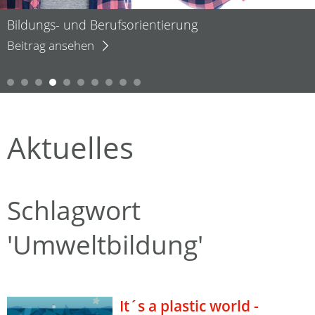
Bildungs- und Berufsorientierung
Beitrag ansehen
Aktuelles
Schlagwort
'Umweltbildung'
It´s a plastic world -