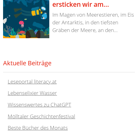
ersticken wir am...
Im Magen von Meerestieren, im Eis
der Antarktis, in den tiefsten
Gräben der Meere, an den...
Aktuelle Beiträge
Leseportal literacy.at
Lebenselixier Wasser
Wissenswertes zu ChatGPT
Mölltaler Geschichtenfestival
Beste Bücher des Monats